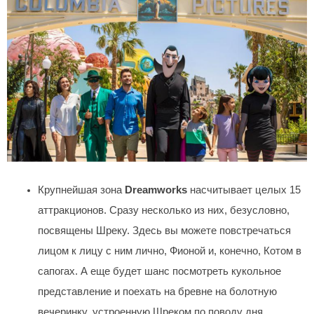
Крупнейшая зона
Dreamworks
насчитывает целых 15
аттракционов. Сразу несколько из них, безусловно,
посвящены Шреку. Здесь вы можете повстречаться
лицом к лицу с ним лично, Фионой и, конечно, Котом в
сапогах. А еще будет шанс посмотреть кукольное
представление и поехать на бревне на болотную
вечеринку, устроенную Шреком по поводу дня