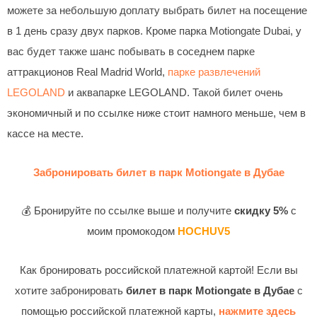
можете за небольшую доплату выбрать билет на посещение
в 1 день сразу двух парков. Кроме парка Motiongate Dubai, у
вас будет также шанс побывать в соседнем парке
аттракционов Real Madrid World,
парке развлечений
LEGOLAND
и аквапарке LEGOLAND. Такой билет очень
экономичный и по ссылке ниже стоит намного меньше, чем в
кассе на месте.
Забронировать билет в парк Motiongate в Дубае
💰 Бронируйте по ссылке выше и получите
скидку 5%
с
моим промокодом
HOCHUV5
Как бронировать российской платежной картой! Если вы
хотите забронировать
билет в парк Motiongate в Дубае
с
помощью российской платежной карты,
нажмите здесь