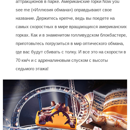
аттракционов в парке. Американские горки Now you
see me («Иллюзия обмана») оправдывают свое
название. Держитесь крепче, ведь вы поедете на
самых скоростных в мире вращающихся американских
горках. Как и в знаменитом голливудском блокбастере,
приготовьтесь погрузиться в мир оптического обмана,
где вас будут сбивать с толку. И все это на скорости в
70 км/ч и с адреналиновым спуском с высоты
седьмого этажа!