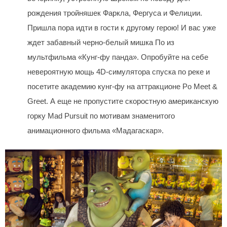
рождения тройняшек Фаркла, Фергуса и Фелиции.
Пришла пора идти в гости к другому герою! И вас уже
ждет забавный черно-белый мишка По из
мультфильма «Кунг-фу панда». Опробуйте на себе
невероятную мощь 4D-симулятора спуска по реке и
посетите академию кунг-фу на аттракционе Po Meet &
Greet. А еще не пропустите скоростную американскую
горку Mad Pursuit по мотивам знаменитого
анимационного фильма «Мадагаскар».