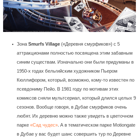
Зона
Smurfs Village
(«Деревня смурфиков») с 5
аттракционами полностью посвящена этим забавным
синим существам. Изначально они были придуманы в
1950-х годах бельгийским художником Пьером
Кюллифором, который, возможно, кому-то известен по
псевдониму Пейо. В 1981 году по мотивам этих
комиксов сняли мультсериал, который длился целых 9
сезонов. Вообще говоря, в Дубае смурфиков очень
любят. Их деревню можно также увидеть в цветочном
парке
«Сад чудес»
. А в тематическом парке Motiongate
в Дубае у вас будет шанс совершить тур по Деревне