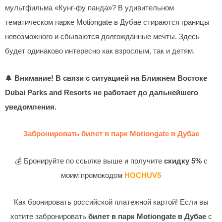
мультфильма «Кунг-фу панда»? В удивительном
тематическом парке Motiongate в Дубае стираются границы
невозможного и сбываются долгожданные мечты. Здесь
будет одинаково интересно как взрослым, так и детям.
🔔
Внимание! В связи с ситуацией на Ближнем Востоке
Dubai Parks and Resorts не работает до дальнейшего
уведомления.
Забронировать билет в парк Motiongate в Дубае
💰 Бронируйте по ссылке выше и получите
скидку 5%
с
моим промокодом
HOCHUV5
Как бронировать российской платежной картой! Если вы
хотите забронировать
билет в парк Motiongate в Дубае
с