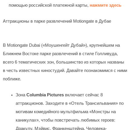
помощью российской платежной карты,
нажмите здесь
Аттракционы в парке развлечений Motiongate в Дубае
В Motiongate Dubai («Моушенгейт Дубай»), крупнейшем на
Ближнем Востоке парке развлечений в стиле Голливуда,
всего 6 тематических зон, большинство из которых названы
в честь известных киностудий. Давайте познакомимся с ними
поближе.
Зона
Columbia Pictures
включает сейчас 8
аттракционов. Заходите в «Отель Трансильвания» по
мотивам комедийного мультфильма «Монстры на
каникулах», чтобы повстречать любимых героев:
Дракулу, Мэйвис, Франкенштейна, Человека-