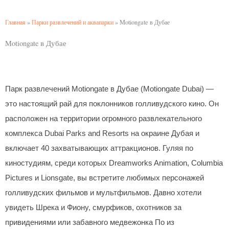
Главная
»
Парки развлечений и аквапарки
»
Motiongate в Дубае
Motiongate в Дубае
Парк развлечений Motiongate в Дубае (Motiongate Dubai) —
это настоящий рай для поклонников голливудского кино. Он
расположен на территории огромного развлекательного
комплекса Dubai Parks and Resorts на окраине Дубая и
включает 40 захватывающих аттракционов. Гуляя по
киностудиям, среди которых Dreamworks Animation, Columbia
Pictures и Lionsgate, вы встретите любимых персонажей
голливудских фильмов и мультфильмов. Давно хотели
увидеть Шрека и Фиону, смурфиков, охотников за
привидениями или забавного медвежонка По из