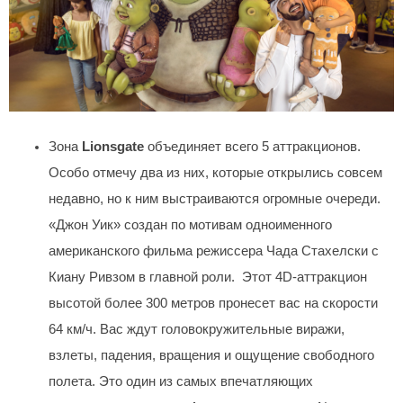
Зона
Lionsgate
объединяет всего 5 аттракционов.
Особо отмечу два из них, которые открылись совсем
недавно, но к ним выстраиваются огромные очереди.
«Джон Уик» создан по мотивам одноименного
американского фильма режиссера Чада Стахелски с
Киану Ривзом в главной роли. Этот 4D-аттракцион
высотой более 300 метров пронесет вас на скорости
64 км/ч. Вас ждут головокружительные виражи,
взлеты, падения, вращения и ощущение свободного
полета. Это один из самых впечатляющих