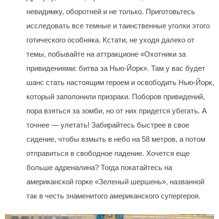
невидимку, оборотней и не только. Приготовьтесь
исследовать все темные и таинственные уголки этого
готического особняка. Кстати, не уходя далеко от
темы, побывайте на аттракционе «Охотники за
привидениями: битва за Нью-Йорк». Там у вас будет
шанс стать настоящим героем и освободить Нью-Йорк,
который заполонили призраки. Поборов привидений,
пора взяться за зомби, но от них придется убегать. А
точнее — улетать! Забирайтесь быстрее в свое
сидение, чтобы взмыть в небо на 58 метров, а потом
отправиться в свободное падение. Хочется еще
больше адреналина? Тогда покатайтесь на
американской горке «Зеленый шершень», названной
так в честь знаменитого американского супергероя.