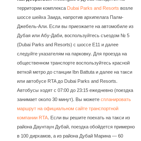
территории комплекса
Dubai Parks and Resorts
возле
шоссе шейха Заида, напротив архипелага Палм-
Джебель-Али. Если вы приезжаете на автомобиле из
Дубая или Абу-Даби, воспользуйтесь съездом № 5
(Dubai Parks and Resorts) с шоссе Е11 и далее
следуйте указателям на парковку. Для проезда на
общественном транспорте воспользуйтесь красной
веткой метро до станции Ibn Battuta и далее на такси
или автобусе RTA до Dubai Parks and Resorts.
Автобусы ходят с 07:00 до 23:15 ежедневно (поездка
занимает около 30 минут). Вы можете
спланировать
маршрут на официальном сайте транспортной
компании RTA
. Если вы решите поехать на такси из
района Даунтаун Дубай, поездка обойдется примерно
в 100 дирхамов, а из района Дубай Марина — 60