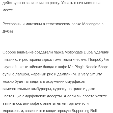
действуют ограничения по росту. Узнать о них можно на
месте.
Рестораны и магазины в тематическом парке Motiongate в
Дубае
Особое внимание создатели парка Motiongate Dubai уделили
питанию, и рестораны здесь тоже тематические. Попробуйте
вкуснейшие китайские блюда в кафе Mr. Ping’s Noodle Shop:
супы с лапшой, жареный рис и дамплинги. В Very Smurfy
можно будет отведать в окружении смурфиков
замечательные гамбургеры, курочку на гриле и даже
настоящие смурфовские десерты. А если вы просто хотите
выпить сок или кофе с аппетитными тортами или
мороженым, загляните в кондитерскую Supporting Rolls