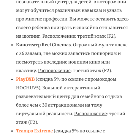
познавательный центр для детей, в котором они
могут обучиться различным навыкам и узнать
про многие профессии. Вы можете оставить здесь
своего ребенка поиграть и спокойно отправиться
на шопинг.
Расположение
: третий этаж (F2).
Кинотеатр Reel Cinemas
. Огромный мультиплекс
с 26 залами, где можно запастись попкорном и
посмотреть последние новинки кино или
классику.
Расположение
: третий этаж (F2).
PlayDXB
(скидка 5% по ссылке с промокодом
HOCHUV5). Большой интерактивный
развлекательный центр для семейного отдыха
более чем с 30 аттракционами на тему
виртуальной реальности.
Расположение
: третий
этаж (F2).
Trampo Extreme
(скидка 5% по ссылке с