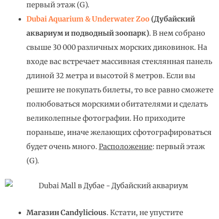
первый этаж (G).
Dubai Aquarium & Underwater Zoo
(Дубайский
аквариум и подводный зоопарк)
. В нем собрано
свыше 30 000 различных морских диковинок. На
входе вас встречает массивная стеклянная панель
длиной 32 метра и высотой 8 метров. Если вы
решите не покупать билеты, то все равно сможете
полюбоваться морскими обитателями и сделать
великолепные фотографии. Но приходите
пораньше, иначе желающих сфотографироваться
будет очень много.
Расположение
: первый этаж
(G).
Магазин Candylicious
. Кстати, не упустите