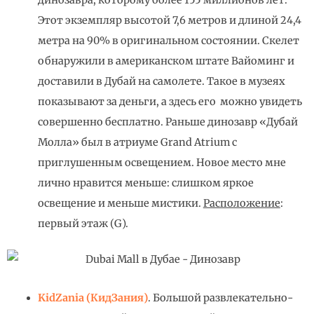
динозавра, которому более 155 миллионов лет.
Этот экземпляр высотой 7,6 метров и длиной 24,4
метра на 90% в оригинальном состоянии. Скелет
обнаружили в американском штате Вайоминг и
доставили в Дубай на самолете. Такое в музеях
показывают за деньги, а здесь его можно увидеть
совершенно бесплатно. Раньше динозавр «Дубай
Молла» был в атриуме Grand Atrium с
приглушенным освещением. Новое место мне
лично нравится меньше: слишком яркое
освещение и меньше мистики.
Расположение
:
первый этаж (G).
KidZania (КидЗания)
. Большой развлекательно-