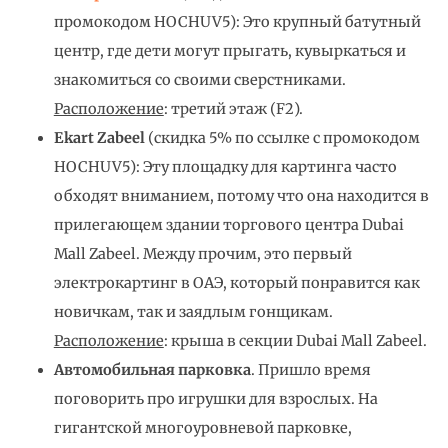
промокодом HOCHUV5): Это крупный батутный
центр, где дети могут прыгать, кувыркаться и
знакомиться со своими сверстниками.
Расположение
: третий этаж (F2).
Ekart Zabeel
(скидка 5% по ссылке с промокодом
HOCHUV5): Эту площадку для картинга часто
обходят вниманием, потому что она находится в
прилегающем здании торгового центра Dubai
Mall Zabeel. Между прочим, это первый
электрокартинг в ОАЭ, который понравится как
новичкам, так и заядлым гонщикам.
Расположение
: крыша в секции Dubai Mall Zabeel.
Автомобильная парковка
. Пришло время
поговорить про игрушки для взрослых. На
гигантской многоуровневой парковке,