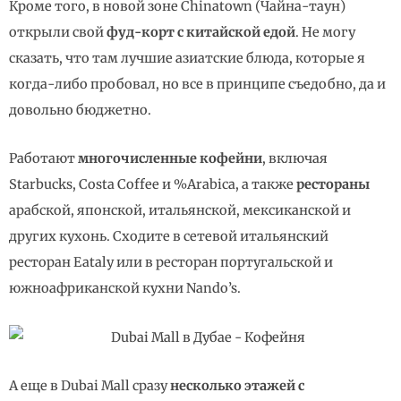
Кроме того, в новой зоне Chinatown (Чайна-таун)
открыли свой
фуд-корт с китайской едой
. Не могу
сказать, что там лучшие азиатские блюда, которые я
когда-либо пробовал, но все в принципе съедобно, да и
довольно бюджетно.
Работают
многочисленные кофейни
, включая
Starbucks, Costa Coffee и %Arabica, а также
рестораны
арабской, японской, итальянской, мексиканской и
других кухонь. Сходите в сетевой итальянский
ресторан Eataly или в ресторан португальской и
южноафриканской кухни Nando’s.
А еще в Dubai Mall сразу
несколько этажей с