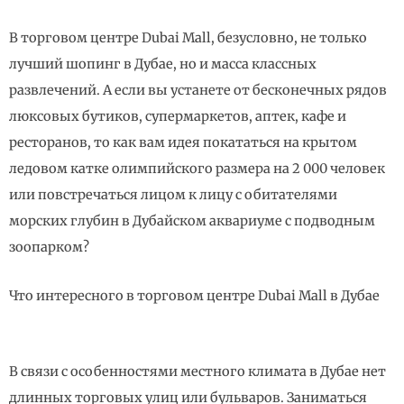
В торговом центре Dubai Mall, безусловно, не только
лучший шопинг в Дубае, но и масса классных
развлечений. А если вы устанете от бесконечных рядов
люксовых бутиков, супермаркетов, аптек, кафе и
ресторанов, то как вам идея покататься на крытом
ледовом катке олимпийского размера на 2 000 человек
или повстречаться лицом к лицу с обитателями
морских глубин в Дубайском аквариуме с подводным
зоопарком?
Что интересного в торговом центре Dubai Mall в Дубае
В связи с особенностями местного климата в Дубае нет
длинных торговых улиц или бульваров. Заниматься