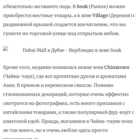
обязательно загляните сюда. В
Souk
(Рынок) можно
приобрести местные товары, а в зоне
Village
(Деревня) с
раздвижной крышей создается впечатление, что вы
гуляете по торговой улице под открытым небом.
Кроме того, недавно появилась новая зона
Chinatown
(Чайна-таун), где все пропитано духом и ароматами
Азии. В прямом и переносном смысле. Помимо
стилизованных декораций, которые очень эффектно
смотрятся на фотографиях, есть много прилавков с
китайскими товарами, а также популярный фуд-корт с
азиатской едой. Правда, магазинов в Чайна-тауне пока
не так много, но я очень люблю здесь просто