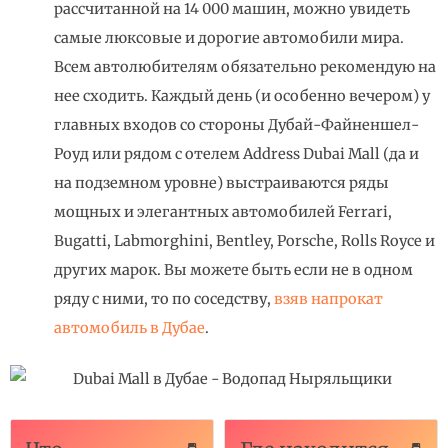
рассчитанной на 14 000 машин, можно увидеть
самые люксовые и дорогие автомобили мира.
Всем автолюбителям обязательно рекомендую на
нее сходить. Каждый день (и особенно вечером) у
главных входов со стороны Дубай-Файненшел-
Роуд или рядом с отелем Address Dubai Mall (да и
на подземном уровне) выстраиваются ряды
мощных и элегантных автомобилей Ferrari,
Bugatti, Labmorghini, Bentley, Porsche, Rolls Royce и
других марок. Вы можете быть если не в одном
ряду с ними, то по соседству,
взяв напрокат
автомобиль в Дубае
.