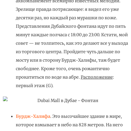
аккомпанемент всемирно известных мелодий.
Зрелище правда потрясающее: я видел его уже
десятки раз, но каждый раз мурашки по коже.
Представления Дубайского фонтана идут по пять
минут каждые полчаса с 18:00 до 23:00. Кстати, мой
совет — не толпитесь, как это делают все у выхода
из торгового центра. Пройдите чуть дальше по
мосту или в сторону Бурдж-Халифы, там будет
свободнее. Кроме того, очень романтично
прокатиться по воде на абре.
Расположение
:
первый этаж (G).
Бурдж-Халифа
. Это высочайшее здание в мире,
которое взмывает в небо на 828 метров. На него