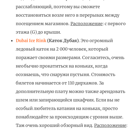
расслабляющий, поэтому вы сможете
восстановиться возле него в перерывах между
посещением магазинов.
Расположение
: с первого
этажа (G) до крыши.
Dubai Ice Rink
(Каток Дубая)
. Это огромный
ледовый каток на 2 000 человек, который
поражает своими размерами. Согласитесь, очень
необычно прокатиться на коньках, когда
осознаешь, что снаружи пустыня. Стоимость
билетов начинается от 110 дирхамов. За
дополнительную плату можно также арендовать
шлем или запирающийся шкафчик. Если вы не
особый любитель катания на коньках, просто
понаблюдайте за происходящим с уровня выше.
Там очень хороший обзорный вид.
Расположение
: