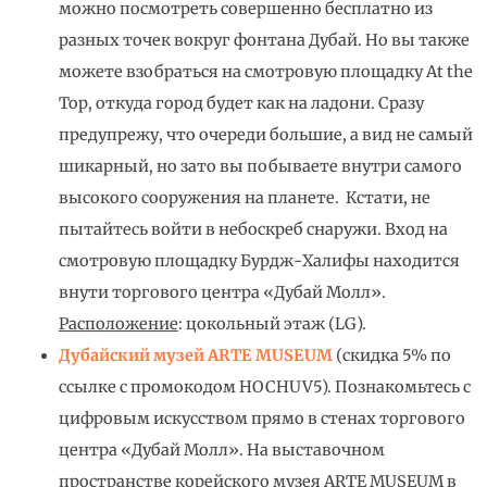
можно посмотреть совершенно бесплатно из
разных точек вокруг фонтана Дубай. Но вы также
можете взобраться на смотровую площадку At the
Top, откуда город будет как на ладони. Сразу
предупрежу, что очереди большие, а вид не самый
шикарный, но зато вы побываете внутри самого
высокого сооружения на планете. Кстати, не
пытайтесь войти в небоскреб снаружи. Вход на
смотровую площадку Бурдж-Халифы находится
внути торгового центра «Дубай Молл».
Расположение
: цокольный этаж (LG).
Дубайский музей ARTE MUSEUM
(скидка 5% по
ссылке с промокодом HOCHUV5). Познакомьтесь с
цифровым искусством прямо в стенах торгового
центра «Дубай Молл». На выставочном
пространстве корейского музея ARTE MUSEUM в