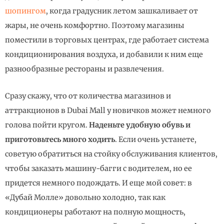
шопингом
, когда градусник летом зашкаливает от
жары, не очень комфортно. Поэтому магазины
поместили в торговых центрах, где работает система
кондиционирования воздуха, и добавили к ним еще
разнообразные рестораны и развлечения.
Сразу скажу, что от количества магазинов и
аттракционов в Dubai Mall у новичков может немного
голова пойти кругом.
Наденьте удобную обувь и
приготовьтесь много ходить
. Если очень устанете,
советую обратиться на стойку обслуживания клиентов,
чтобы заказать машину-багги с водителем, но ее
придется немного подождать. И еще мой совет: в
«Дубай Молле» довольно холодно, так как
кондиционеры работают на полную мощность,