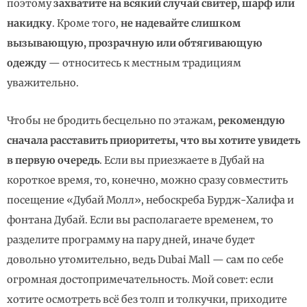
поэтому
захватите на всякий случай свитер, шарф или
накидку
. Кроме того,
не надевайте слишком
вызывающую, прозрачную или обтягивающую
одежду
— относитесь к местным традициям
уважительно.
Чтобы не бродить бесцельно по этажам,
рекомендую
сначала расставить приоритеты, что вы хотите увидеть
в первую очередь
. Если вы приезжаете в Дубай на
короткое время, то, конечно, можно сразу совместить
посещение «Дубай Молл», небоскреба Бурдж-Халифа и
фонтана Дубай. Если вы располагаете временем, то
разделите программу на пару дней, иначе будет
довольно утомительно, ведь Dubai Mall — сам по себе
огромная достопримечательность. Мой совет: если
хотите осмотреть всё без толп и толкучки, приходите