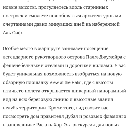
новые высоты, прогуляетесь вдоль старинных
построек и сможете полюбоваться архитектурными
очертаниями давно минувших дней на набережной
Аль-Сиф.
Особое место в маршруте занимает посещение
легендарного рукотворного острова Палм-Джумейра с
фешенебельными отелями и дорогими виллами. У вас
будет уникальная возможность взобраться на новую
обзорную площадку View at the Palm, где с высоты
птичьего полета открывается шикарный панорамный
вид на всю береговую линию и высотные здания
вглубь территории. Кроме того, гид свозит вас
посмотреть дом правителя Дубая и розовых фламинго
в заповеднике Рас-эль-Хор. Эта экскурсия для новых