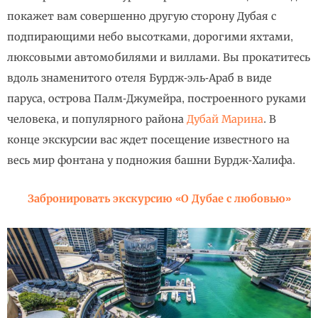
покажет вам совершенно другую сторону Дубая с
подпирающими небо высотками, дорогими яхтами,
люксовыми автомобилями и виллами. Вы прокатитесь
вдоль знаменитого отеля Бурдж-эль-Араб в виде
паруса, острова Палм-Джумейра, построенного руками
человека, и популярного района
Дубай Марина
. В
конце экскурсии вас ждет посещение известного на
весь мир фонтана у подножия башни Бурдж-Халифа.
Забронировать экскурсию «О Дубае с любовью»