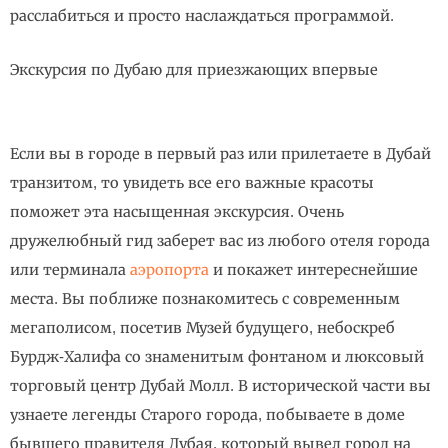
расслабиться и просто наслаждаться программой.
Экскурсия по Дубаю для приезжающих впервые
Если вы в городе в первый раз или прилетаете в Дубай
транзитом, то увидеть все его важные красоты
поможет эта насыщенная экскурсия. Очень
дружелюбный гид заберет вас из любого отеля города
или терминала
аэропорта
и покажет интереснейшие
места. Вы поближе познакомитесь с современным
мегаполисом, посетив Музей будущего, небоскреб
Бурдж-Халифа со знаменитым фонтаном и люксовый
торговый центр Дубай Молл. В исторической части вы
узнаете легенды Старого города, побываете в доме
бывшего правителя Дубая, который вывел город на