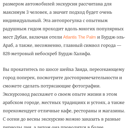
размером автомобилей экскурсия рассчитана для
максимум 3 человек, а значит подход будет очень
индивидуальный. Эта автопрогулка с опытным
радушным гидом проходит вдоль многих популярных
мест Дубая, включая отели
Atlantis The Palm
и Бурдж-эль-
Араб, а также, несомненно, главный символ города —
828-метровый небоскреб Бурдж-Халифа.
Вы прокатитесь по шоссе шейха Заида, пересекающему
город поперек, посмотрите достопримечательности и
сможете сделать потрясающие фотографии.
Экскурсовод расскажет о своем опыте жизни в этом
арабском городе, местных традициях и устоях, а также
порекомендует отличные кафе, рестораны и магазины.
С осени до весны экскурсию можно заказать в разные
периоды дня, а летом она проводится в более