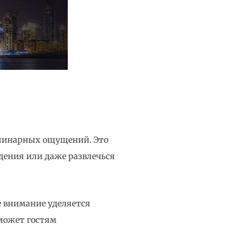
кулинарных ощущений. Это
дения или даже развлечься
ое внимание уделяется
оможет гостям