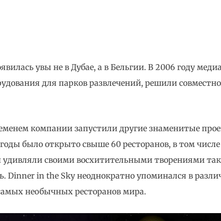
вилась увы не в Дубае, а в Бельгии. В 2006 году меди
удования для парков развлечений, решили совместно
ременем компании запустили другие знаменитые проек
 годы было открыто свыше 60 ресторанов, в том числе
лей удивляли своими восхитительными творениями та
. Dinner in the Sky неоднократно упоминался в разли
0 самых необычных ресторанов мира.