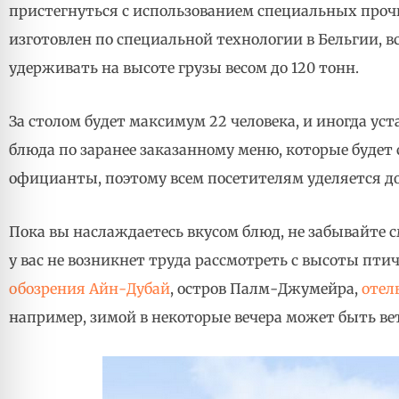
пристегнуться с использованием специальных прочн
изготовлен по специальной технологии в Бельгии, в
удерживать на высоте грузы весом до 120 тонн.
За столом будет максимум 22 человека, и иногда ус
блюда по заранее заказанному меню, которые будет
официанты, поэтому всем посетителям уделяется д
Пока вы наслаждаетесь вкусом блюд, не забывайте с
у вас не возникнет труда рассмотреть с высоты пт
обозрения Айн-Дубай
, остров Палм-Джумейра,
отел
например, зимой в некоторые вечера может быть ве