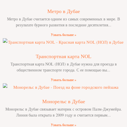
Метро в Дубае
Метро в Дубае считается одним из самых современных в мире. В
результате бурного развития в последние десятилетия
Узнать больше »
Транспортная карта NOL
Транспортная карта NOL (НОЛ) в Дубае нужна для проезда в
общественном транспорте города. С ее помощью вы
Узнать больше »
Монорельс в Дубае
Монорельс в Дубае связывает материк с островом Палм-Джумейра.
Линия была открыта в 2009 году и считается первым
Узнать больше »