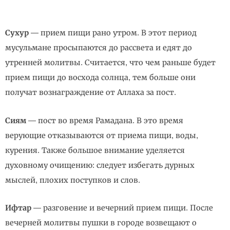
Сухур
— прием пищи рано утром. В этот период
мусульмане просыпаются до рассвета и едят до
утренней молитвы. Считается, что чем раньше будет
прием пищи до восхода солнца, тем больше они
получат вознаграждение от Аллаха за пост.
Сиям
— пост во время Рамадана. В это время
верующие отказываются от приема пищи, воды,
курения. Также большое внимание уделяется
духовному очищению: следует избегать дурных
мыслей, плохих поступков и слов.
Ифтар
— разговение и вечерний прием пищи. После
вечерней молитвы пушки в городе возвещают о