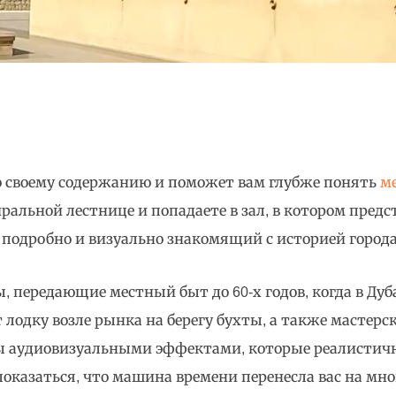
по своему содержанию и поможет вам глубже понять
м
ральной лестнице и попадаете в зал, в котором пред
 подробно и визуально знакомящий с историей города
 передающие местный быт до 60-х годов, когда в Дуб
лодку возле рынка на берегу бухты, а также мастерс
ы аудиовизуальными эффектами, которые реалистичн
показаться, что машина времени перенесла вас на мно