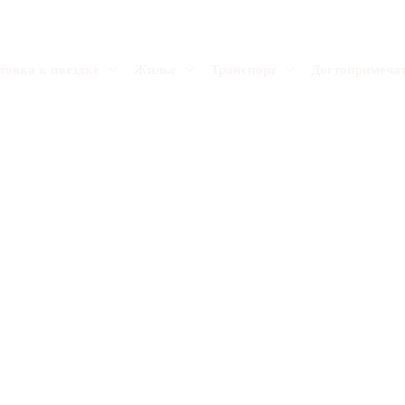
товка к поездке
Жилье
Транспорт
Достопримеча