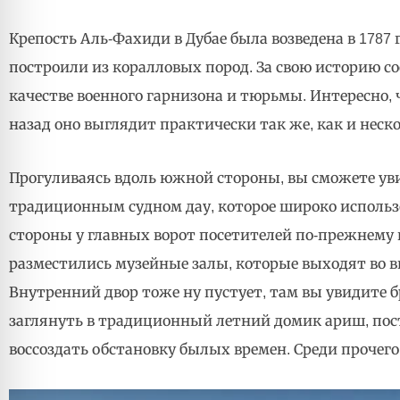
Крепость Аль-Фахиди в Дубае была возведена в 1787
построили из коралловых пород. За свою историю с
качестве военного гарнизона и тюрьмы. Интересно, 
назад оно выглядит практически так же, как и неско
Прогуливаясь вдоль южной стороны, вы сможете уви
традиционным судном дау, которое широко использ
стороны у главных ворот посетителей по-прежнему 
разместились музейные залы, которые выходят во вн
Внутренний двор тоже ну пустует, там вы увидите б
заглянуть в традиционный летний домик ариш, пос
воссоздать обстановку былых времен. Среди прочег