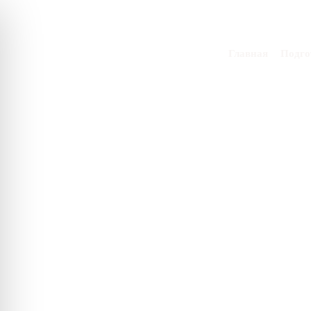
Skip
to
content
Главная
Подго