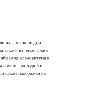
нившихся по наши дни
тем также использовалась
 ибн Саид Аль-Мактума в
м жизни, культурой и
 он также изображен на