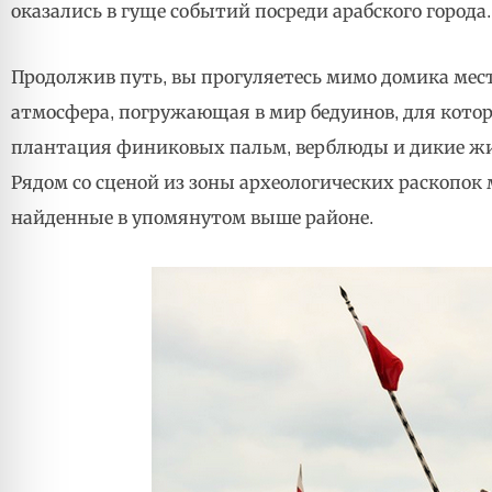
оказались в гуще событий посреди арабского города.
Продолжив путь, вы прогуляетесь мимо домика мест
атмосфера, погружающая в мир бедуинов, для кото
плантация финиковых пальм, верблюды и дикие жив
Рядом со сценой из зоны археологических раскопо
найденные в упомянутом выше районе.