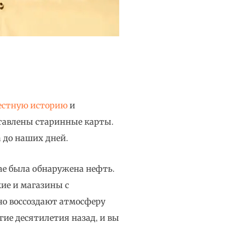
естную историю
и
ставлены старинные карты.
 до наших дней.
ае была обнаружена нефть.
кие и магазины с
о воссоздают атмосферу
гие десятилетия назад, и вы