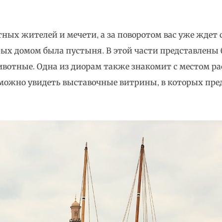
ных жителей и мечети, а за поворотом вас уже ждет 
рых домом была пустыня. В этой части представлены 
отные. Одна из диорам также знакомит с местом раск
к можно увидеть выставочные витрины, в которых пр