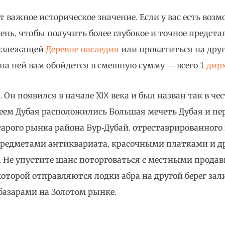
т важное историческое значение. Если у вас есть воз
ень, чтобы получить более глубокое и точное предста
лизлежащей
Деревне наследия
или прокатиться на друг
 на ней вам обойдется в смешную сумму — всего 1
дир
Он появился в начале ХIX века и был назван так в че
Музеем Дубая расположились Большая мечеть Дубая и п
арого рынка района Бур-Дубай, отреставрированного в
 предметами антиквариата, красочными платками и 
. Не упустите шанс поторговаться с местными прода
которой отправляются лодки абра на другой берег за
азарами на Золотом рынке.