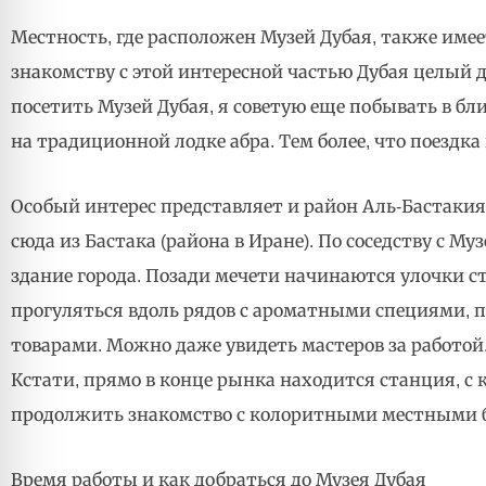
Местность, где расположен Музей Дубая, также имее
знакомству с этой интересной частью Дубая целый д
посетить Музей Дубая, я советую еще побывать в б
на традиционной лодке абра. Тем более, что поездка
Особый интерес представляет и район Аль-Бастакия. 
сюда из Бастака (района в Иране). По соседству с 
здание города. Позади мечети начинаются улочки ст
прогуляться вдоль рядов с ароматными специями,
товарами. Можно даже увидеть мастеров за работой
Кстати, прямо в конце рынка находится станция, с 
продолжить знакомство с колоритными местными б
Время работы и как добраться до Музея Дубая