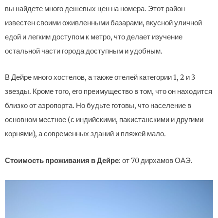
вы найдете много дешевых цен на номера. Этот район
известен своими оживленными базарами, вкусной уличной
едой и легким доступом к метро, что делает изучение
остальной части города доступным и удобным.
В Дейре много хостелов, а также отелей категории 1, 2 и 3
звезды. Кроме того, его преимущество в том, что он находится
близко от аэропорта. Но будьте готовы, что население в
основном местное (с индийскими, пакистанскими и другими
корнями), а современных зданий и пляжей мало.
Стоимость проживания в Дейре
: от 70 дирхамов ОАЭ.