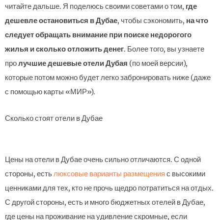
читайте дальше. Я поделюсь своими советами о том,
где
дешевле остановиться в Дубае
, чтобы сэкономить,
на что
следует обращать внимание при поиске недорогого
жилья и сколько отложить денег
. Более того, вы узнаете
про
лучшие дешевые отели Дубая
(по моей версии),
которые потом можно будет легко забронировать ниже (даже
с помощью карты «МИР»).
Сколько стоят отели в Дубае
Цены на отели в Дубае очень сильно отличаются. С одной
стороны, есть
люксовые варианты размещения
с высокими
ценниками для тех, кто не прочь щедро потратиться на отдых.
С другой стороны, есть и много бюджетных отелей в Дубае,
где цены на проживание на удивление скромные, если