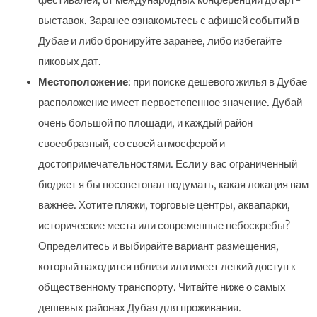
фестивалей, от международных конференций до арт-
выставок. Заранее ознакомьтесь с афишей событий в
Дубае и либо бронируйте заранее, либо избегайте
пиковых дат.
Местоположение
: при поиске дешевого жилья в Дубае
расположение имеет первостепенное значение. Дубай
очень большой по площади, и каждый район
своеобразный, со своей атмосферой и
достопримечательностями. Если у вас ограниченный
бюджет я бы посоветовал подумать, какая локация вам
важнее. Хотите пляжи, торговые центры, аквапарки,
исторические места или современные небоскребы?
Определитесь и выбирайте вариант размещения,
который находится вблизи или имеет легкий доступ к
общественному транспорту. Читайте ниже о самых
дешевых районах Дубая для проживания.