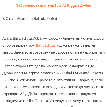
Забронировать отель Ibis Al Rigga в Дубае
3. Отель Avani Ibn Battuta Dubai
Avani Ibn Battuta Dubai — хороший бюджетный отель рядом
с торговым центром
Ibn Battuta
и одноименной станцией
метро. Здесь есть современные удобства, такие как открытый
бассейн, тренажерный зал, завтрак и несколько ресторанов
на территории. Отсюда вы можете удобно добраться до
Дубай Марины, парков развлечений Dubai Parks and Resorts
и Экспо-Сити Дубай. Кроме того, это отличный вариант, если
вы собираетесь поехать в Абу-Даби. Автобус до Абу-Даби и
аэропорта Абу-Даби отправляется с остановки рядом со
станцией метро Ibn Battuta. Из минусов отмечу то, что вокруг