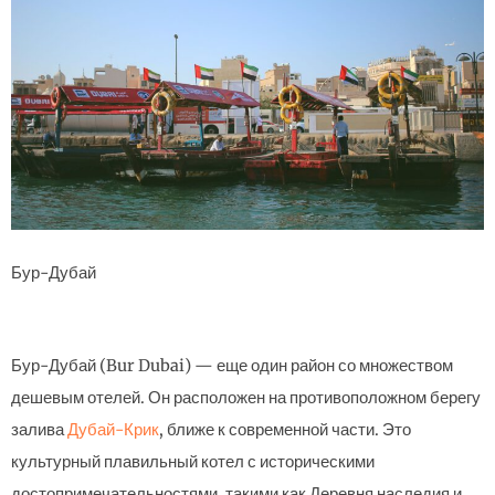
Бур-Дубай
Бур-Дубай (Bur Dubai) — еще один район со множеством
дешевым отелей. Он расположен на противоположном берегу
залива
Дубай-Крик
, ближе к современной части. Это
культурный плавильный котел с историческими
достопримечательностями, такими как Деревня наследия и