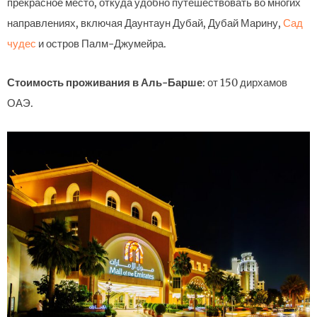
прекрасное место, откуда удобно путешествовать во многих
направлениях, включая Даунтаун Дубай, Дубай Марину,
Сад
чудес
и остров Палм-Джумейра.
Стоимость проживания в Аль-Барше
: от 150 дирхамов
ОАЭ.