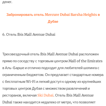
денег.
Забронировать отель Mercure Dubai Barsha Heights в
Дубае
6. Отель Ibis Mall Avenue Dubai
Трехзвездочный отель Ibis Mall Avenue Dubai расположен
прямо по соседству с торговым центром Mall of the Emirates
в Аль-Барше и отлично подходит для любителей шопинга с
ограниченным бюджетом. Он предлагает стандартные номера
с бесплатным Wi-Fi и легкий доступ к одному из крупнейших
торговых центров Дубая с множеством развлечений и
ресторанов, включая
Ski Dubai
. Отель Ibis Mall Avenue
Dubai также находится недалеко от метро, что позволяет