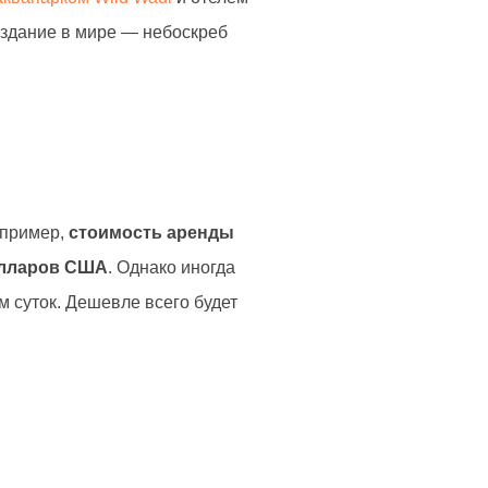
 здание в мире — небоскреб
апример,
стоимость аренды
долларов США
. Однако иногда
 суток. Дешевле всего будет