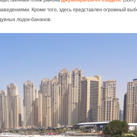
 заведениями. Кроме того, здесь представлен огромный вы
дувных лодок-бананов.