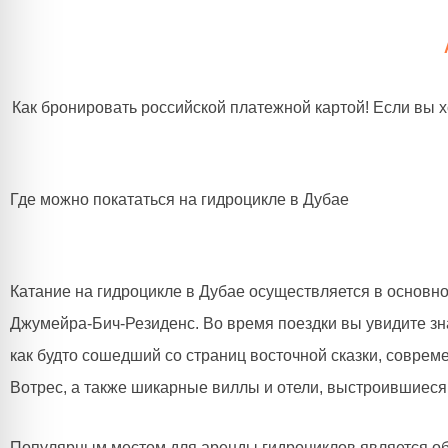
Как бронировать российской платежной картой! Если вы 
Где можно покататься на гидроцикле в Дубае
Катание на гидроцикле в Дубае осуществляется в основн
Джумейра-Бич-Резиденс. Во время поездки вы увидите з
как будто сошедший со страниц восточной сказки, совре
Вотрес, а также шикарные виллы и отели, выстроившиес
Популярным местом для аренды гидроциклов является 