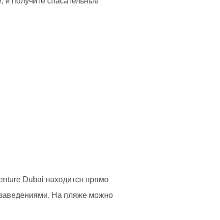
, и получите спасательные
enture Dubai находится прямо
 заведениями. На пляже можно