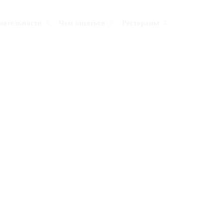
Search
чательности
Чем заняться
Рестораны