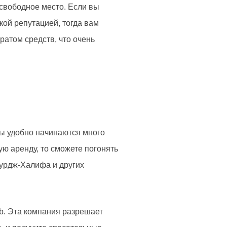
 свободное место. Если вы
кой репутацией, тогда вам
ратом средств, что очень
ры удобно начинаются много
ую аренду, то сможете погонять
Бурдж-Халифа и других
ab. Эта компания разрешает