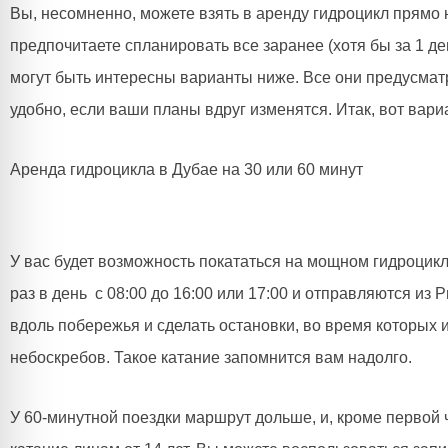
Вы, несомненно, можете взять в аренду гидроцикл прямо н
предпочитаете спланировать все заранее (хотя бы за 1 де
могут быть интересны варианты ниже. Все они предусматр
удобно, если ваши планы вдруг изменятся. Итак, вот вар
Аренда гидроцикла в Дубае на 30 или 60 минут
У вас будет возможность покататься на мощном гидроцик
раз в день с 08:00 до 16:00 или 17:00 и отправляются и
вдоль побережья и сделать остановки, во время которых
небоскребов. Такое катание запомнится вам надолго.
У 60-минутной поездки маршрут дольше, и, кроме первой 