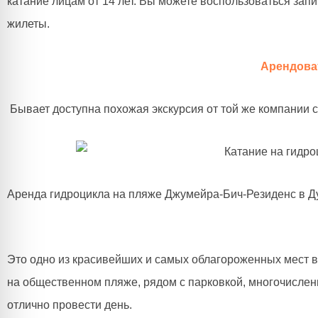
катание лицам от 14 лет. Вы можете воспользоваться за
жилеты.
Арендоват
Бывает доступна похожая экскурсия от той же компании 
Аренда гидроцикла на пляже Джумейра-Бич-Резиденс в Д
Это одно из красивейших и самых облагороженных мест в 
на общественном пляже, рядом с парковкой, многочисле
отлично провести день.