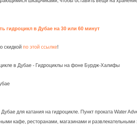
пирающимися шкафчиками, чтобы оставить вещи на хранение
ь гидроцикл в Дубае на 30 или 60 минут
со скидкой
по этой ссылке
!
убае
Дубае для катания на гидроцикле. Пункт проката Water Adv
нными кафе, ресторанами, магазинами и развлекательными