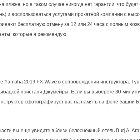
а пляже, но в таком случае никогда нет гарантии, что будет
нь) и воспользоваться услугами прокатной компании с высо
ивают бесплатную отмену за 12 или 24 часа с полным возв
ианты, которые я рекомендую.
ле Yamaha 2019 FX Wave в сопровождении инструктора. Ту
з Рыбацкой пристани Джумейры. Если вы выберете 30-минутн
 инструктор сфотографирует вас на память на фоне башни 
части вы еще увидите вблизи белоснежный отель Burj Al Ar