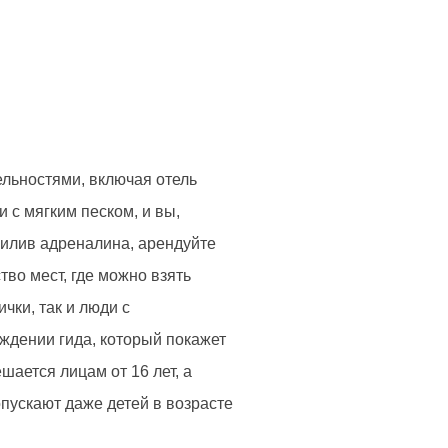
льностями, включая отель
 с мягким песком, и вы,
рилив адреналина, арендуйте
во мест, где можно взять
чки, так и люди с
ждении гида, который покажет
ается лицам от 16 лет, а
пускают даже детей в возрасте