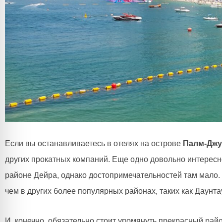
Если вы останавливаетесь в отелях на острове
Палм-Дж
других прокатных компаний. Еще одно довольно интерес
районе Дейра, однако достопримечательностей там мало.
чем в других более популярных районах, таких как Даунт
И, конечно, обязательно стоит упомянуть прекрасный рай