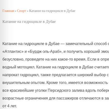
Главная
»
Спорт
»
Катание на гидроцикле в Дубае
Катание на гидроцикле в Дубае
Катание на гидроцикле в Дубае — замечательный способ
«Атлантис» и «Бурдж-эль-Араб», и получить хороший эмо
безусловно, проведете на них какое-то время. Если в оп
водный мотоцикл. Катание на гидроцикле в Дубае считает
напрокат гидроцикл, также предлагается широкий выбор ср
внушительным опытом. Кроме того, имеется возможность 
все красивейшие уголки Персидского залива вдоль побере
возрастные ограничения для пассажиров отличаются в за
от 4 лет.