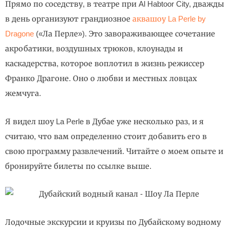
Прямо по соседству, в театре при Al Habtoor City, дважды
в день организуют грандиозное
аквашоу La Perle by
Dragone
(«Ла Перле»). Это завораживающее сочетание
акробатики, воздушных трюков, клоунады и
каскадерства, которое воплотил в жизнь режиссер
Франко Драгоне. Оно о любви и местных ловцах
жемчуга.
Я видел шоу La Perle в Дубае уже несколько раз, и я
считаю, что вам определенно стоит добавить его в
свою программу развлечений. Читайте о моем опыте и
бронируйте билеты по ссылке выше.
Лодочные экскурсии и круизы по Дубайскому водному