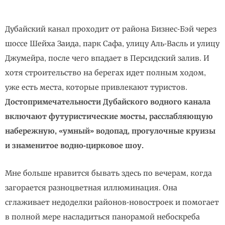
Дубайский канал проходит от района Бизнес-Бэй через
шоссе Шейха Заида, парк Сафа, улицу Аль-Васль и улицу
Джумейра, после чего впадает в Персидский залив. И
хотя строительство на берегах идет полным ходом,
уже есть места, которые привлекают туристов.
Достопримечательности Дубайского водного канала
включают футуристические мосты, расслабляющую
набережную, «умный» водопад, прогулочные круизы
и знаменитое водно-цирковое шоу.
Мне больше нравится бывать здесь по вечерам, когда
загорается разноцветная иллюминация. Она
сглаживает недоделки районов-новостроек и помогает
в полной мере насладиться панорамой небоскреба