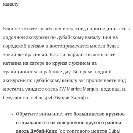
каналу
Если не хотите гулять пешком, тогда присоединитесь к
лодочной экскурсии по Дубайскому каналу. Вид на
городской пейзаж и достопримечательности будет
такой же красивый. Кстати, вариантов много: от
катания на катере до круиза с ужином на
традиционном кораблике дау. Во время водной
экскурсии по Дубайскому каналу вы проплываете под
мостами, увидите отель JW Marriott Marquis, водопад, и,
безусловно, небоскреб Бурдж-Халифа.
Обратите внимание, что
большинство круизов
отправляются из совершенно другого района
вдоль Дубай-Крик
(от торгового центра Dubai