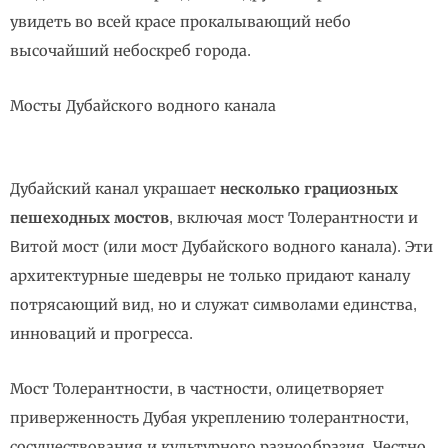
увидеть во всей красе прокалывающий небо
высочайший небоскреб города.
Мосты Дубайского водного канала
Дубайский канал украшает
несколько грациозных
пешеходных мостов
, включая мост Толерантности и
Bитой мост (или мост Дубайского водного канала). Эти
архитектурные шедевры не только придают каналу
потрясающий вид, но и служат символами единства,
инноваций и прогресса.
Мост Толерантности, в частности, олицетворяет
приверженность Дубая укреплению толерантности,
сосуществования и культурного разнообразия. Честно