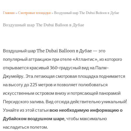
Главная
»
Смотровые площадки
»
Воздушный шар The Dubai Balloon в Дубае
Воздушный шар The Dubai Balloon в Дубае
Воздушный шар The Dubai Balloon в Дубае — это
популярный аттракцион при отеле «Атлантис», из которого
открывается красивый 360-градусный вид на Палм-
Джумейру. Эта летающая смотровая площадка поднимается
на высоту до 225 метров и позволяет полюбоваться
искусственным островом внизу и потрясающей панорамой
Персидского залива. Вид отсюда действительно уникальный!
Узнайте из этой статьи
всю необходимую информацию о
Дубайском воздушном шаре
, чтобы максимально
насладиться полетом.