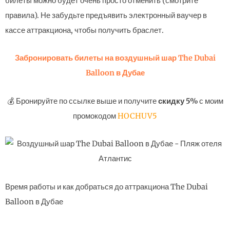
билеты можно будет очень просто отменить (смотрите
правила). Не забудьте предъявить электронный ваучер в
кассе аттракциона, чтобы получить браслет.
Забронировать билеты на воздушный шар The Dubai
Balloon в Дубае
💰 Бронируйте по ссылке выше и получите
скидку 5%
с моим
промокодом
HOCHUV5
Время работы и как добраться до аттракциона The Dubai
Balloon в Дубае