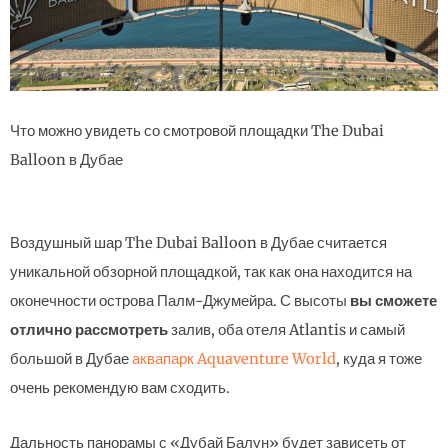
Что можно увидеть со смотровой площадки The Dubai
Balloon в Дубае
Воздушный шар The Dubai Balloon в Дубае считается
уникальной обзорной площадкой, так как она находится на
оконечности острова Палм-Джумейра. С высоты
вы сможете
отлично рассмотреть
залив, оба отеля Atlantis и самый
большой в Дубае
аквапарк Aquaventure World
, куда я тоже
очень рекомендую вам сходить.
Дальность панорамы с «Дубай Балун» будет зависеть от