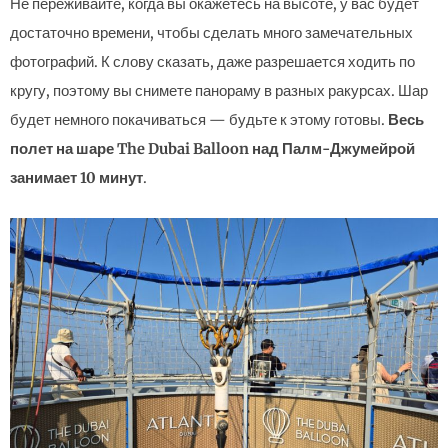
Не переживайте, когда вы окажетесь на высоте, у вас будет
достаточно времени, чтобы сделать много замечательных
фотографий. К слову сказать, даже разрешается ходить по
кругу, поэтому вы снимете панораму в разных ракурсах. Шар
будет немного покачиваться — будьте к этому готовы.
Весь
полет на шаре The Dubai Balloon над Палм-Джумейрой
занимает 10 минут
.