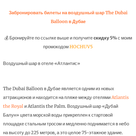
Забронировать билеты на воздушный шар The Dubai
Balloon в Дубае
💰 Бронируйте по ссылке выше и получите
скидку 5%
с моим
промокодом
HOCHUV5
Воздушный шар в отеле «Атлантис»
The Dubai Balloon в Дубае является одним из новых
аттракционов и находится на пляже между отелями
Atlantis
the Royal
и Atlantis the Palm. Воздушный шар «Дубай
Балун» цвета морской воды прикреплен к стартовой
площадке стальным тросом и медленно поднимается в небо
на высоту до 225 метров, а это целое 75-этажное здание.