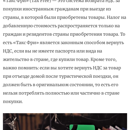
«Такс Фри» (Tax Free) — это система возврата НДС за
покупки иностранным гражданам при выезде из
страны, в которой были приобретены товары. Налог на
добавленную стоимость распространяется только на
граждан и резидентов страны приобретения товара. То
есть «Такс Фри» является законным способом вернуть
НДС, если вы не имеете паспорта или вида на
жительство в стране, где купили товар. Кроме того,
важно помнить: если вы хотите вернуть НДС за товар
при отъезде домой после туристической поездки, он
должен быть в оригинальном состоянии, то есть его
нельзя потреблять полностью или частично в стране
покупки.