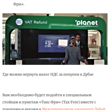
Фри».
Где можно вернуть налог НДС за покупки в Дубае
Вам необходимо будет подойти к специальным
стойкам и пунктам «Такс Фри» (Tax Free) вместе с
товарами и чеками в
Международном аэропорту Дубай
,