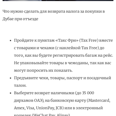
Что нужно сделать для возврата налога за покупки в
Дубае при отъезде
Пройдите к пунктам «Такс Фри» (Tax Free) вместе
с товарами и чеками (с наклейкой Tax Free) до
того, как вы будете регистрировать багаж на рейс.
Не упаковывайте товары в чемоданы, так как вас
могут попросить их показать.
Предъявите чеки, товары, паспорт и посадочный
талон.
Выберите возврат наличными (до 35 000
дирхамов ОАЭ), на банковскую карту (Mastercard,
Amex, Visa, UnionPay, JCB) или в электронный
кошелек (WeChat Pay, Alipay).