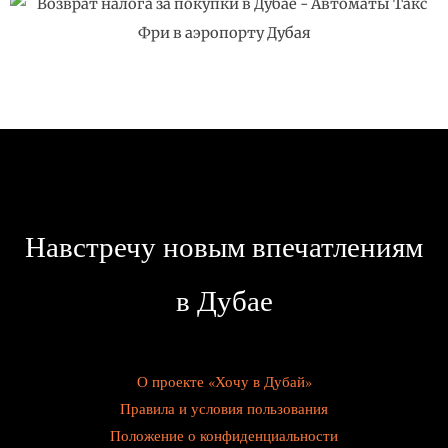
Навстречу новым впечатлениям
в Дубае
О проекте «Хочу в Дубай»
Правила и условия пользования
Положение о конфиденциальности