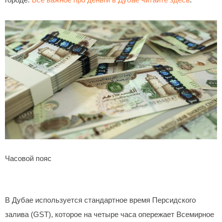
городе.
Все важное про деньги в Дубае читайте здесь
.
Часовой пояс
В Дубае используется стандартное время Персидского
залива (GST), которое на четыре часа опережает Всемирное