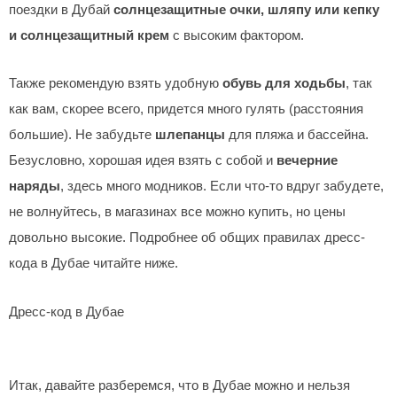
поездки в Дубай
солнцезащитные очки, шляпу или кепку
и солнцезащитный крем
с высоким фактором.
Также рекомендую взять удобную
обувь для ходьбы
, так
как вам, скорее всего, придется много гулять (расстояния
большие). Не забудьте
шлепанцы
для пляжа и бассейна.
Безусловно, хорошая идея взять с собой и
вечерние
наряды
, здесь много модников. Если что-то вдруг забудете,
не волнуйтесь, в магазинах все можно купить, но цены
довольно высокие. Подробнее об общих правилах дресс-
кода в Дубае читайте ниже.
Дресс-код в Дубае
Итак, давайте разберемся, что в Дубае можно и нельзя