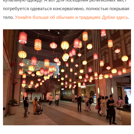
потребуется одеваться консервативно, полностью покрывая
тело.
Узнайте больше об обычаях и традициях Дубая здесь
.