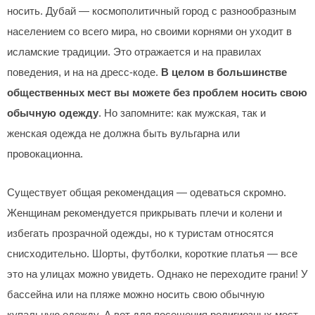
носить. Дубай — космополитичный город с разнообразным
населением со всего мира, но своими корнями он уходит в
исламские традиции. Это отражается и на правилах
поведения, и на на дресс-коде.
В целом в большинстве
общественных мест вы можете без проблем носить свою
обычную одежду
. Но запомните: как мужская, так и
женская одежда не должна быть вульгарна или
провокационна.
Существует общая рекомендация — одеваться скромно.
Женщинам рекомендуется прикрывать плечи и колени и
избегать прозрачной одежды, но к туристам относятся
снисходительно. Шорты, футболки, короткие платья — все
это на улицах можно увидеть. Однако не переходите грани! У
бассейна или на пляже можно носить свою обычную
купальную одежду. А вот для посещения религиозных мест