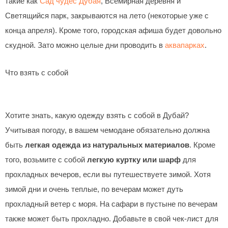
такие как
Сад чудес Дубая
, Всемирная деревня и
Светящийся парк, закрываются на лето (некоторые уже с
конца апреля). Кроме того, городская афиша будет довольно
скудной. Зато можно целые дни проводить в
аквапарках
.
Что взять с собой
Хотите знать, какую одежду взять с собой в Дубай?
Учитывая погоду, в вашем чемодане обязательно должна
быть
легкая одежда из натуральных материалов
. Кроме
того, возьмите с собой
легкую куртку или шарф
для
прохладных вечеров, если вы путешествуете зимой. Хотя
зимой дни и очень теплые, по вечерам может дуть
прохладный ветер с моря. На сафари в пустыне по вечерам
также может быть прохладно. Добавьте в свой чек-лист для