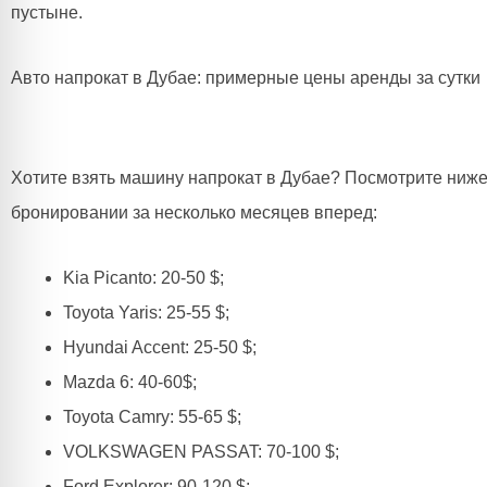
пустыне.
Авто напрокат в Дубае: примерные цены аренды за сутки
Хотите взять машину напрокат в Дубае? Посмотрите ниж
бронировании за несколько месяцев вперед:
Kia Picanto: 20-50 $;
Toyota Yaris: 25-55 $;
Hyundai Accent: 25-50 $;
Mazda 6: 40-60$;
Toyota Camry: 55-65 $;
VOLKSWAGEN PASSAT: 70-100 $;
Ford Explorer: 90-120 $;