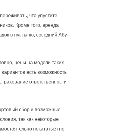
переживать, что упустите
ников. Кроме того, аренда
док в пустыню, соседний Абу-
ловно, цены на модели таких
их вариантов есть возможность
 страхование ответственности
портовый сбор и возможные
ловия, так как некоторые
амостоятельно покататься по