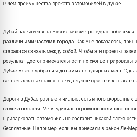
В чем преимущества проката автомобилей в Дубае
Дубай раскинулся на многие километры вдоль побережья и
различными частями города
. Как мне показалось, прин
стараются связать между собой. Чтобы эти проекты разви
результат, достопримечательности не сконцентрированы в
Дубае можно добраться до самых популярных мест. Однако 
воспользоваться такси, но куда лучше просто взять авто н
Дороги в Дубае ровные и чистые, есть много скоростных ш
замечательная
. Меня удивило
огромное количество па
Припарковать автомобиль не составит никакой сложности
бесплатные. Например, если вы приехали в район Ле-Мер