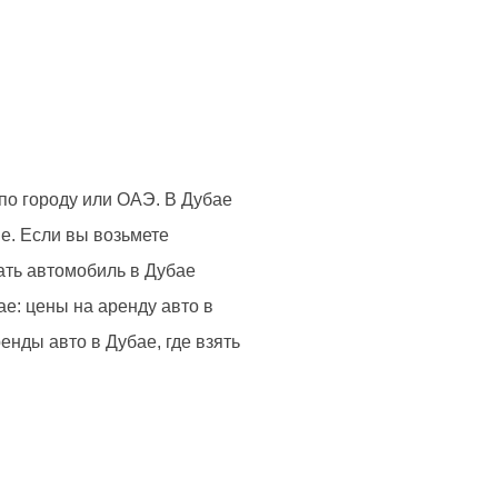
по городу или ОАЭ. В Дубае
е. Если вы возьмете
ать автомобиль в Дубае
е: цены на аренду авто в
нды авто в Дубае, где взять