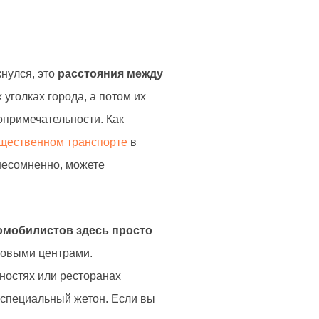
кнулся, это
расстояния между
 уголках города, а потом их
опримечательности. Как
щественном транспорте
в
 несомненно, можете
омобилистов здесь просто
рговыми центрами.
ностях или ресторанах
 специальный жетон. Если вы