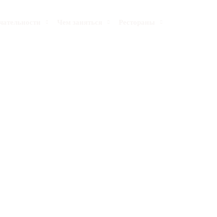
Search
чательности
Чем заняться
Рестораны