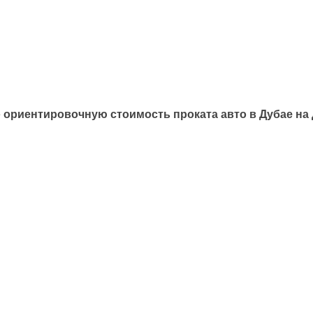
е
ориентировочную стоимость проката авто в Дубае на