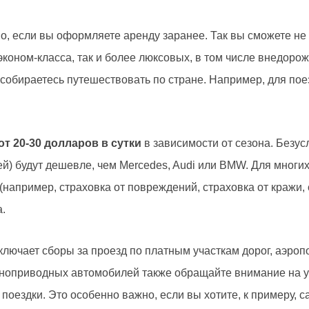
, если вы оформляете аренду заранее. Так вы сможете не 
оном-класса, так и более люксовых, в том числе внедорож
собираетесь путешествовать по стране. Например, для поез
т 20-30 долларов в сутки
в зависимости от сезона. Безус
елей) будут дешевле, чем Mercedes, Audi или BMW. Для мног
например, страховка от повреждений, страховка от кражи,
а.
ключает сборы за проезд по платным участкам дорог, аэро
оприводных автомобилей также обращайте внимание на ус
ездки. Это особенно важно, если вы хотите, к примеру, с