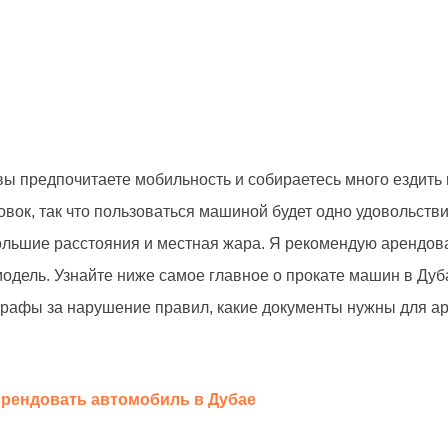
ы предпочитаете мобильность и собираетесь много ездить 
ок, так что пользоваться машиной будет одно удовольстви
большие расстояния и местная жара. Я рекомендую арендов
одель. Узнайте ниже самое главное о прокате машин в Дуба
рафы за нарушение правил, какие документы нужны для аре
рендовать автомобиль в Дубае