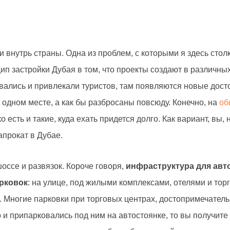
 внутрь страны. Одна из проблем, с которыми я здесь стол
цип застройки Дубая в том, что проекты создают в различных
вались и привлекали туристов, там появляются новые дост
 одном месте, а как бы разбросаны повсюду. Конечно, на
об
есть и такие, куда ехать придется долго. Как вариант, вы,
апрокат в Дубае.
оссе и развязок. Короче говоря,
инфраструктура для авт
рковок
: на улице, под жилыми комплексами, отелями и то
. Многие парковки при торговых центрах, достопримечатель
 и припарковались под ним на автостоянке, то вы получите