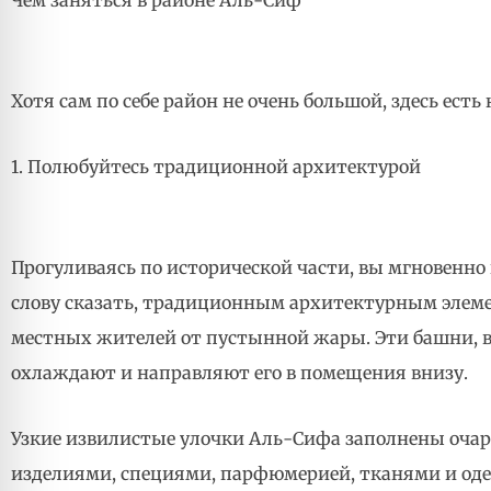
Хотя сам по себе район не очень большой, здесь ест
1. Полюбуйтесь традиционной архитектурой
Прогуливаясь по исторической части, вы мгновенно 
слову сказать, традиционным архитектурным элеме
местных жителей от пустынной жары. Эти башни, 
охлаждают и направляют его в помещения внизу.
Узкие извилистые улочки Аль-Сифа заполнены о
изделиями, специями, парфюмерией, тканями и оде