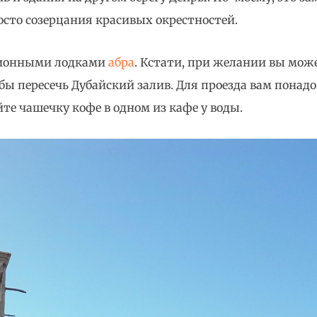
сто созерцания красивых окрестностей.
иционными лодками
абра
. Кстати, при желании вы може
 пересечь Дубайский залив. Для проезда вам понад
те чашечку кофе в одном из кафе у воды.