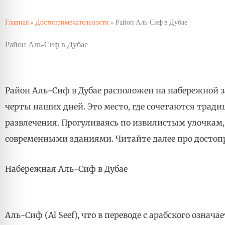
Главная
»
Достопримечательности
»
Район Аль-Сиф в Дубае
Район Аль-Сиф в Дубае
Район Аль-Сиф в Дубае расположен на набережной з
черты наших дней. Это место, где сочетаются трад
развлечения. Прогуливаясь по извилистым улочка
современными зданиями. Читайте далее про достоп
Набережная Аль-Сиф в Дубае
Аль-Сиф (Al Seef), что в переводе с арабского означа