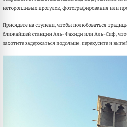
неторопливых прогулок, фотографирования или про
Присядьте на ступени, чтобы полюбоваться трад
ближайшей станции Аль-Фахиди или Аль-Сиф, чтобы
захотите задержаться подольше, перекусите и выпей