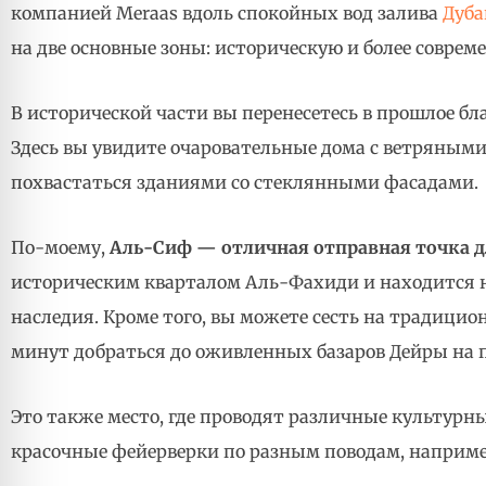
компанией Meraas вдоль спокойных вод залива
Дуба
на две основные зоны: историческую и более соврем
В исторической части вы перенесетесь в прошлое б
Здесь вы увидите очаровательные дома с ветряными
похвастаться зданиями со стеклянными фасадами.
По-моему,
Аль-Сиф — отличная отправная точка д
историческим кварталом Аль-Фахиди и находится н
наследия. Кроме того, вы можете сесть на традици
минут добраться до оживленных базаров Дейры на 
Это также место, где проводят различные культурн
красочные фейерверки по разным поводам, наприме