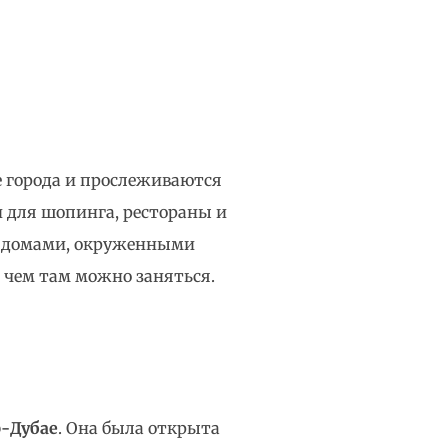
е города и прослеживаются
и для шопинга, рестораны и
и домами, окруженными
 чем там можно заняться.
р-Дубае
. Она была открыта