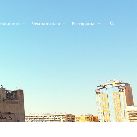
тельности
Чем заняться
Рестораны
Search