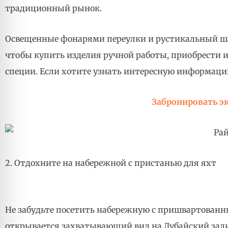
традиционный рынок.
Освещенные фонарями переулки и рустикальный шар
чтобы купить изделия ручной работы, приобрести 
специи. Если хотите узнать интересную информацию
Забронировать эк
2. Отдохните на набережной с пристанью для яхт
Не забудьте посетить набережную с пришвартованн
открывается захватывающий вид на Дубайский залив