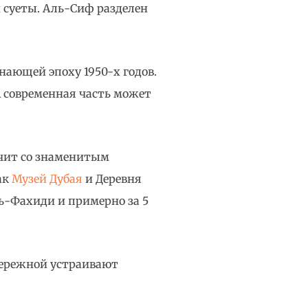
й суеты. Аль-Сиф разделен
нающей эпоху 1950-х годов.
А современная часть может
ичит со знаменитым
ак
Музей Дубая
и Деревня
ь-Фахиди и примерно за 5
бережной устраивают