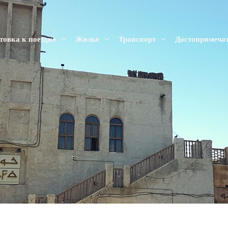
товка к поездке
Жилье
Транспорт
Достопримеча