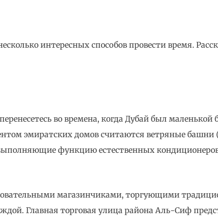
ь несколько интересных способов провести время. Расс
перенесетесь во времена, когда Дубай был маленькой 
нтом эмиратских домов считаются ветряные башни (
выполняющие функцию естественных кондиционеров,
чаровательными магазинчиками, торгующими тради
ждой. Главная торговая улица района Аль-Сиф предс