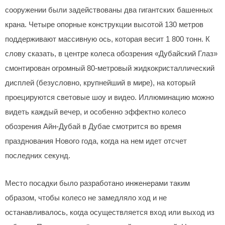
сооружении были задействованы два гигантских башенных
крана. Четыре опорные конструкции высотой 130 метров
поддерживают массивную ось, которая весит 1 800 тонн. К
слову сказать, в центре колеса обозрения «Дубайский Глаз»
смонтирован огромный 80-метровый жидкокристаллический
дисплей (безусловно, крупнейший в мире), на который
проецируются световые шоу и видео. Иллюминацию можно
видеть каждый вечер, и особенно эффектно колесо
обозрения Айн-Дубай в Дубае смотрится во время
празднования Нового года, когда на нем идет отсчет
последних секунд.
Место посадки было разработано инженерами таким
образом, чтобы колесо не замедляло ход и не
останавливалось, когда осуществляется вход или выход из