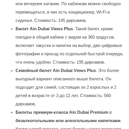
или вечернее катание. По кабинкам можно свободно
перемещаться, в них есть кондиционер, Wi-Fi и
сиденья. Стоимость: 145 дирхамов.
Билет Ain Dubai Views Plus
. Такой билет, кроме
поездки в общей кабине с видом на 360 градусов,
включает закуски и напитки на выбор, две цифровые
фотографии и проход по отдельной быстрой очереди,
что очень удобно. Стоимость: 195 дирхамов.
Семейный билет Ain Dubai Views Plus
. Это более
выгодный вариант описанного выше билета. Он
подходит для семей, состоящих из 2 взрослых и 2
детей в возрасте от 3 до 12 лет. Стоимость: 560
дирхамов.
Билеты премиум-класса Ain Dubai Premium с
безалкогольными или алкогольными напитками
.
Кроме самой поездки, такие билеты также включают