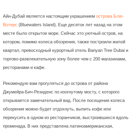
Айн-Дубай является настоящим украшением
острова Блю-
Вотерс
(Bluewaters Island). Еще десяток лет назад на этом
месте было открытое море. Сейчас это уютный остров, на
котором, помимо колеса обозрения, также построили жилой
квартал, превосходный курортный отель Banyan Tree Dubai и
торгово-развлекательную зону более чем с 200 магазинами,
ресторанами и кафе.
Рекомендую вам прогуляться до острова от района
Джумейра-Бич-Резиденс по изогнутому мосту, с которого
открывается замечательный вид. После посещения колеса
обозрения можно будет отдохнуть, выпить кофе или
перекусить в одном из ресторанчиков, выстроившихся вдоль
променада. В них представлена латиноамериканская,