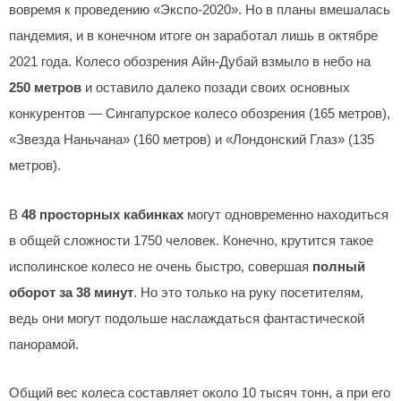
вовремя к проведению «Экспо-2020». Но в планы вмешалась
пандемия, и в конечном итоге он заработал лишь в октябре
2021 года. Колесо обозрения Айн-Дубай взмыло в небо на
250 метров
и оставило далеко позади своих основных
конкурентов — Сингапурское колесо обозрения (165 метров),
«Звезда Наньчана» (160 метров) и «Лондонский Глаз» (135
метров).
В
48 просторных кабинках
могут одновременно находиться
в общей сложности 1750 человек. Конечно, крутится такое
исполинское колесо не очень быстро, совершая
полный
оборот за 38 минут
. Но это только на руку посетителям,
ведь они могут подольше наслаждаться фантастической
панорамой.
Общий вес колеса составляет около 10 тысяч тонн, а при его