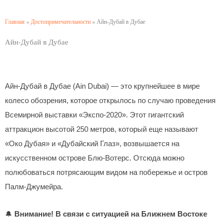
Главная
»
Достопримечательности
»
Айн-Дубай в Дубае
Айн-Дубай в Дубае
Айн-Дубай в Дубае (Ain Dubai) — это крупнейшее в мире
колесо обозрения, которое открылось по случаю проведения
Всемирной выставки «Экспо-2020». Этот гигантский
аттракцион высотой 250 метров, который еще называют
«Око Дубая» и «Дубайский Глаз», возвышается на
искусственном острове Блю-Вотерс. Отсюда можно
полюбоваться потрясающим видом на побережье и остров
Палм-Джумейра.
🔔
Внимание! В связи с ситуацией на Ближнем Востоке