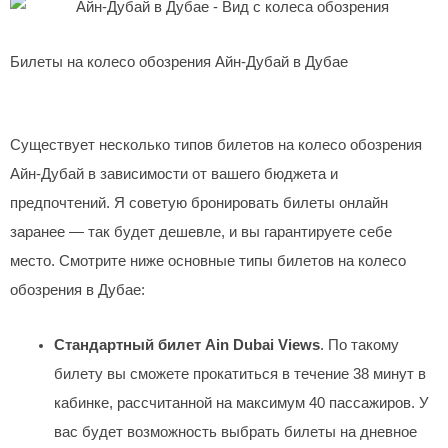
Билеты на колесо обозрения Айн-Дубай в Дубае
Существует несколько типов билетов на колесо обозрения
Айн-Дубай в зависимости от вашего бюджета и
предпочтений. Я советую бронировать билеты онлайн
заранее — так будет дешевле, и вы гарантируете себе
место. Смотрите ниже основные типы билетов на колесо
обозрения в Дубае:
Стандартный билет Ain Dubai Views
. По такому
билету вы сможете прокатиться в течение 38 минут в
кабинке, рассчитанной на максимум 40 пассажиров. У
вас будет возможность выбрать билеты на дневное