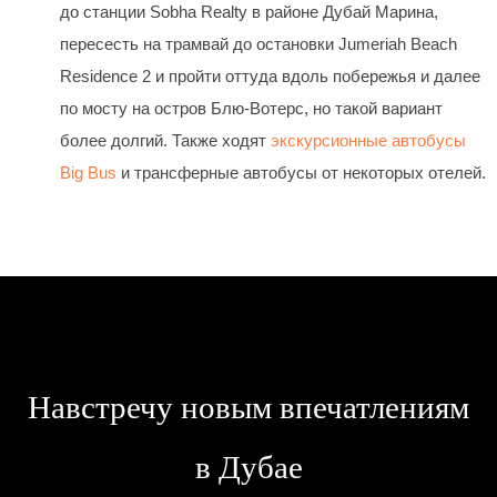
до станции Sobha Realty в районе Дубай Марина,
пересесть на трамвай до остановки Jumeriah Beach
Residence 2 и пройти оттуда вдоль побережья и далее
по мосту на остров Блю-Вотерс, но такой вариант
более долгий. Также ходят
экскурсионные автобусы
Big Bus
и трансферные автобусы от некоторых отелей.
Навстречу новым впечатлениям
в Дубае