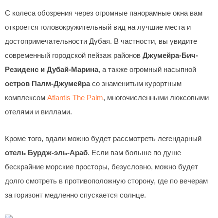
С колеса обозрения через огромные панорамные окна вам
откроется головокружительный вид на лучшие места и
достопримечательности Дубая. В частности, вы увидите
современный городской пейзаж районов
Джумейра-Бич-
Резиденс и Дубай-Марина
, а также огромный насыпной
остров Палм-Джумейра
со знаменитым курортным
комплексом
Atlantis The Palm
, многочисленными люксовыми
отелями и виллами.
Кроме того, вдали можно будет рассмотреть легендарный
отель Бурдж-эль-Араб
. Если вам больше по душе
бескрайние морские просторы, безусловно, можно будет
долго смотреть в противоположную сторону, где по вечерам
за горизонт медленно спускается солнце.